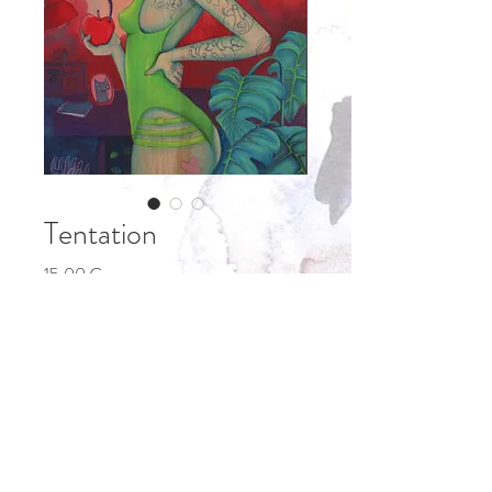
Tentation
Precio
15,00 €
Cantidad
*
Agregar al carrito